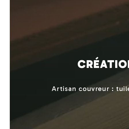
CRÉATIO
Artisan couvreur : tui