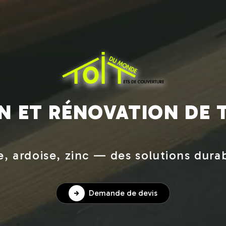
N ET RÉNOVATION DE 
le, ardoise, zinc — des solutions dura
Demande de devis